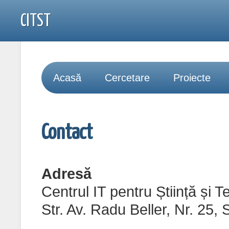
CITST
Acasă
Cercetare
Proiecte
Contact
Adresă
Centrul IT pentru Știință și 
Str. Av. Radu Beller, Nr. 25