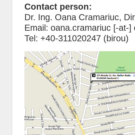
Contact person:
Dr. Ing. Oana Cramariuc, Di
Email: oana.cramariuc [-at-] c
Tel: +40-311020247 (birou)