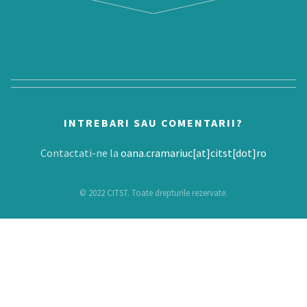
INTREBARI SAU COMENTARII?
Contactati-ne la
oana.cramariuc[at]citst[dot]ro
© 2022 CITST. Toate drepturile rezervate.